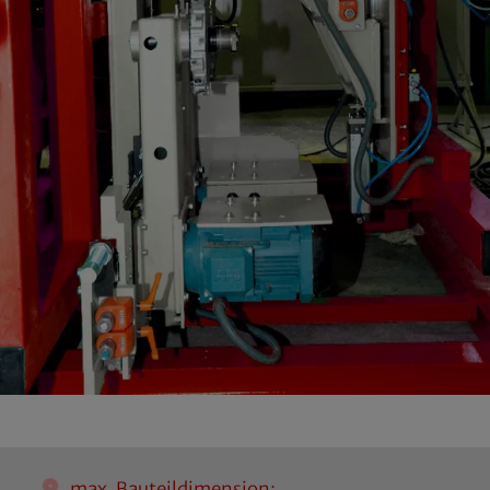
max. Bauteildimension: