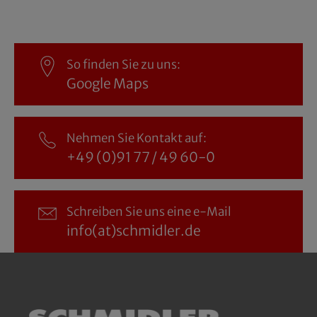
So finden Sie zu uns:
Google Maps
Nehmen Sie Kontakt auf:
+49 (0)91 77 / 49 60-0
Schreiben Sie uns eine e-Mail
info(at)schmidler.de