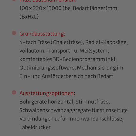
100 x 220 x 13000 (bei Bedarf länger)mm
(BxHxL)
Grundausstattung:
4-fach Fräse (Chaletfräse), Radial-Kappsäge,
vollautom. Transport- u. Meßsystem,
komfortables 3D-Bedienprogramm inkl.
Optimierungssoftware, Mechanisierung im
Ein- und Ausförderbereich nach Bedarf
Ausstattungsoptionen:
Bohrgeräte horizontal, Stirnnutfräse,
Schwalbenschwanzaggregate für stirnseitige
Verbindungen u. für Innenwandanschlüsse,
Labeldrucker