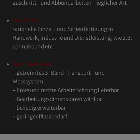
Zuschnitt- und Abbundarbeiten - jeglicher Art
Anwender:
rationelle Einzel- und Serienfertigung in
Handwerk, Industrie und Dienstleistung, wie z.B.
Lohnabbund etc.
Besonderheiten:
- getrenntes 3-Band-Transport- und
Messsystem
- linke und rechte Arbeitsrichtung lieferbar
- Bearbeitungsdimensionen wählbar
- beliebig erweiterbar
- geringer Platzbedarf