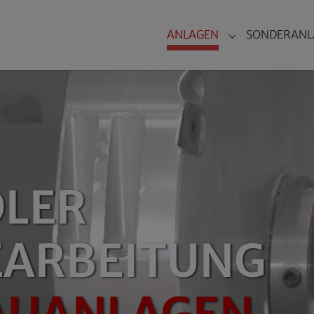
ANLAGEN
SONDERANL
Submenu for "
DLER
EARBEITUNG
AUANLAGEN