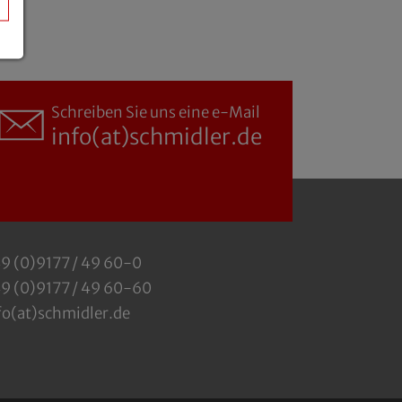
Schreiben Sie uns eine e-Mail
info(at)schmidler.de
9 (0)9177 / 49 60-0
9 (0)9177 / 49 60-60
fo(at)schmidler.de