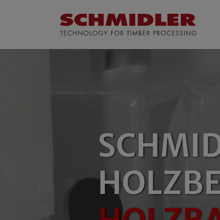
Zum Hauptinhalt springen
SCHMI
HOLZB
HOLZB