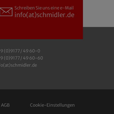
Schreiben Sie uns eine e-Mail
info(at)schmidler.de
9 (0)9177 / 49 60-0
9 (0)9177 / 49 60-60
fo(at)schmidler.de
AGB
Cookie-Einstellungen