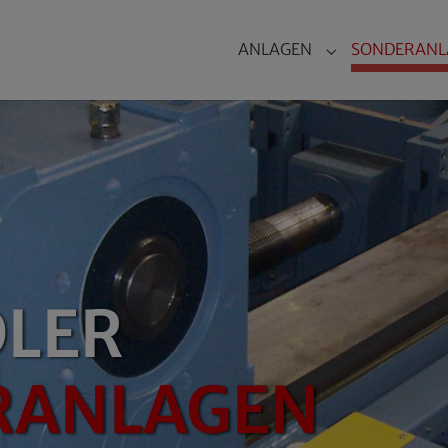
ANLAGEN
SONDERANL
Submenu for "
DLER
RANLAGEN