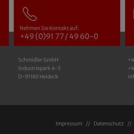
Nehmen Sie Kontakt auf:
+49 (0)91 77 / 49 60-0
Schmidler GmbH
+4
Industriepark 4-5
+4
D-91180 Heideck
in
Impressum
Datenschutz