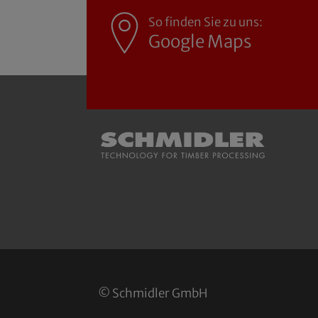
So finden Sie zu uns:
Google Maps
© Schmidler GmbH